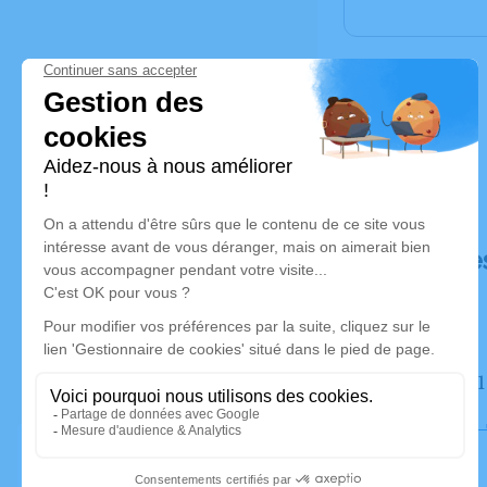
Déroulé de
Le jeudi
Eglise de