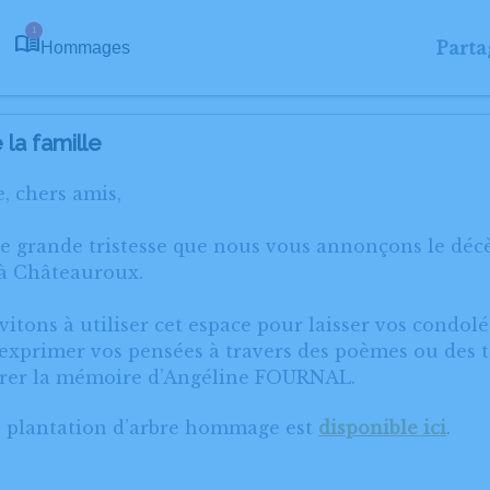
1
Parta
Hommages
la famille
, chers amis,
ne grande tristesse que nous vous annonçons le dé
 à Châteauroux.
itons à utiliser cet espace pour laisser vos condol
xprimer vos pensées à travers des poèmes ou des te
rer la mémoire d’Angéline FOURNAL.
e plantation d’arbre hommage est
disponible ici
.