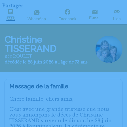
Partager
E-mail
SMS
WhatsApp
Facebook
Lien
Christine
TISSERAND
née ROULET
décédée le 28 juin 2026 à l'âge de 73 ans
Message de la famille
Chère famille, chers amis,
C’est avec une grande tristesse que nous
vous annonçons le décès de Christine
TISSERAND survenu le dimanche 28 juin
2026 à Fontainebleau. La cérémonie se