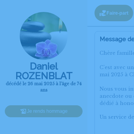
Faire-part
Message de 
Chère famille
Daniel
C’est avec u
ROZENBLAT
mai 2025 à C
décédé le 26 mai 2025 à l'âge de 74
Nous vous inv
ans
anecdote ou e
dédié à hon
Je rends hommage
Un service d