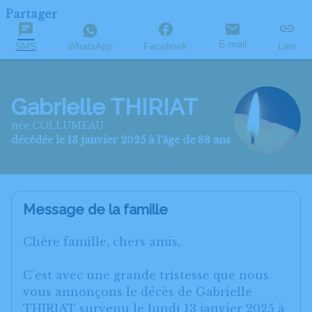
Partager
E-mail
SMS
WhatsApp
Facebook
Lien
Gabrielle THIRIAT
née COLLUMEAU
décédée le 13 janvier 2025 à l'âge de 88 ans
Message de la famille
Chère famille, chers amis,
C’est avec une grande tristesse que nous
vous annonçons le décès de Gabrielle
THIRIAT survenu le lundi 13 janvier 2025 à