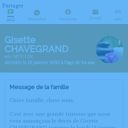
Partager
E-mail
SMS
WhatsApp
Facebook
Lien
Gisette
CHAVEGRAND
née MOULIN
décédée le 13 janvier 2025 à l'âge de 94 ans
Message de la famille
Chère famille, chers amis,
C’est avec une grande tristesse que nous
vous annonçons le décès de Gisette
CHAVEGRAND survenu le lundi 13 janvier