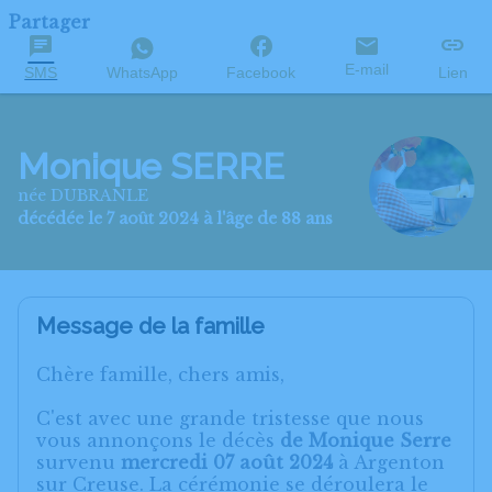
Partager
E-mail
SMS
WhatsApp
Facebook
Lien
Monique SERRE
née DUBRANLE
décédée le 7 août 2024 à l'âge de 88 ans
Message de la famille
Chère famille, chers amis,
C'est avec une grande tristesse que nous
vous annonçons le décès
de Monique Serre
survenu
mercredi 07 août 2024
à Argenton
sur Creuse. La cérémonie se déroulera le