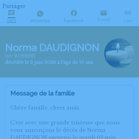
Partager
E-mail
SMS
WhatsApp
Facebook
Lien
Norma DAUDIGNON
née ROSSINI
décédée le 2 juin 2026 à l'âge de 97 ans
Message de la famille
Chère famille, chers amis,
C’est avec une grande tristesse que nous
vous annonçons le décès de Norma
DAUDIGNON survenu le mardi 02 juin