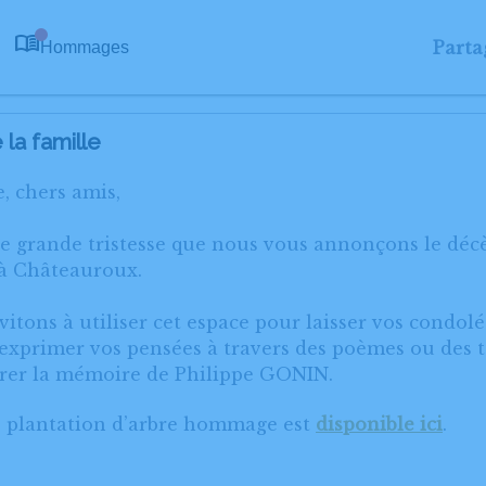
Parta
Hommages
0
la famille
, chers amis,
ne grande tristesse que nous vous annonçons le déc
 à Châteauroux.
itons à utiliser cet espace pour laisser vos condol
xprimer vos pensées à travers des poèmes ou des te
rer la mémoire de Philippe GONIN.
e plantation d’arbre hommage est
disponible ici
.