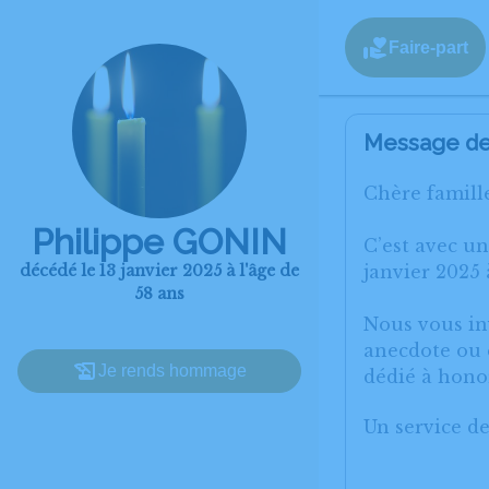
Faire-part
Message de 
Chère famille
Philippe GONIN
C’est avec u
décédé le 13 janvier 2025 à l'âge de
janvier 2025
58 ans
Nous vous inv
anecdote ou e
Je rends hommage
dédié à hono
Un service d