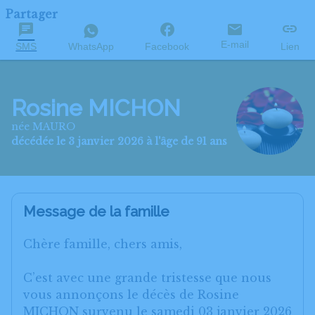
Partager
E-mail
SMS
WhatsApp
Facebook
Lien
Rosine MICHON
née MAURO
décédée le 3 janvier 2026 à l'âge de 91 ans
Message de la famille
Chère famille, chers amis,
C’est avec une grande tristesse que nous
vous annonçons le décès de Rosine
MICHON survenu le samedi 03 janvier 2026